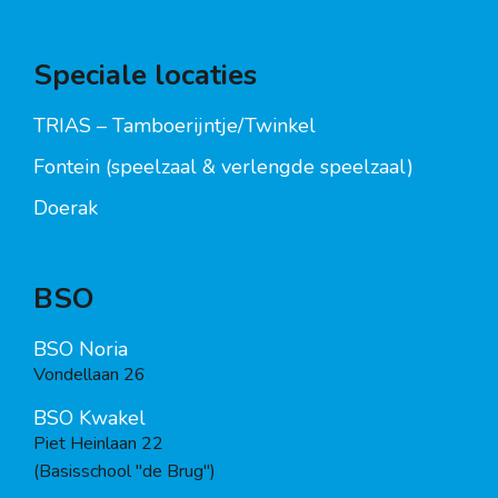
Speciale locaties
TRIAS – Tamboerijntje/Twinkel
Fontein (speelzaal & verlengde speelzaal)
Doerak
BSO
BSO Noria
Vondellaan 26
BSO Kwakel
Piet Heinlaan 22
(Basisschool "de Brug")