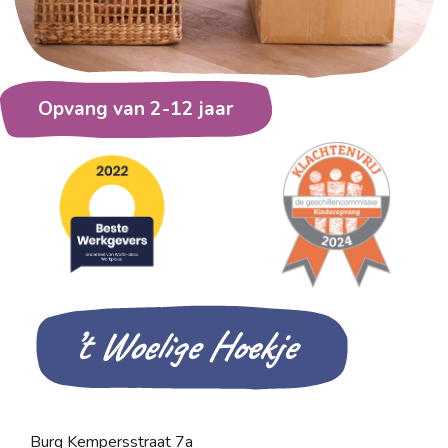
Opvang van 2-12 jaar
’t Woelige Hoekje
Burg Kempersstraat 7a