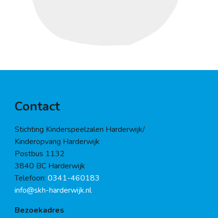
Contact
Stichting Kinderspeelzalen Harderwijk/
Kinderopvang Harderwijk
Postbus 1132
3840 BC Harderwijk
Telefoon:
0341-460183
info@skh-harderwijk.nl
Bezoekadres