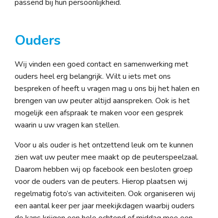
passend bij hun persoonlijkheid.
Ouders
Wij vinden een goed contact en samenwerking met
ouders heel erg belangrijk. Wilt u iets met ons
bespreken of heeft u vragen mag u ons bij het halen en
brengen van uw peuter altijd aanspreken. Ook is het
mogelijk een afspraak te maken voor een gesprek
waarin u uw vragen kan stellen.
Voor u als ouder is het ontzettend leuk om te kunnen
zien wat uw peuter mee maakt op de peuterspeelzaal.
Daarom hebben wij op facebook een besloten groep
voor de ouders van de peuters. Hierop plaatsen wij
regelmatig foto’s van activiteiten. Ook organiseren wij
een aantal keer per jaar meekijkdagen waarbij ouders
de kans krijgen een hele ochtend of middag mee een