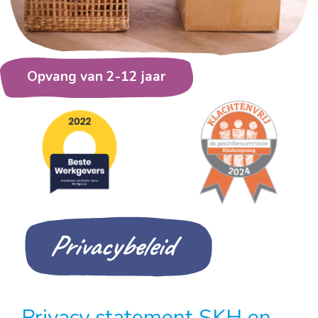
Opvang van 2-12 jaar
Privacybeleid
Privacy statement SKH en