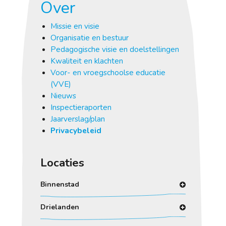
Over
Missie en visie
Organisatie en bestuur
Pedagogische visie en doelstellingen
Kwaliteit en klachten
Voor- en vroegschoolse educatie
(VVE)
Nieuws
Inspectieraporten
Jaarverslag/plan
Privacybeleid
Locaties
Binnenstad
Drielanden