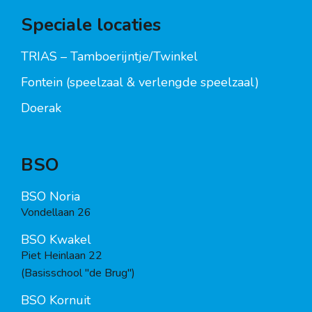
Speciale locaties
TRIAS – Tamboerijntje/Twinkel
Fontein (speelzaal & verlengde speelzaal)
Doerak
BSO
BSO Noria
Vondellaan 26
BSO Kwakel
Piet Heinlaan 22
(Basisschool "de Brug")
BSO Kornuit