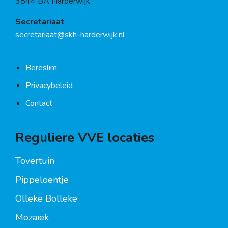
3844 BA Harderwijk
Secretariaat
secretariaat@skh-harderwijk.nl
Bereslim
Privacybeleid
Contact
Reguliere VVE locaties
Tovertuin
Pippeloentje
Olleke Bolleke
Mozaïek