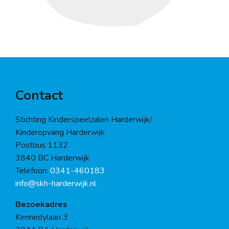
Contact
Stichting Kinderspeelzalen Harderwijk/
Kinderopvang Harderwijk
Postbus 1132
3840 BC Harderwijk
Telefoon:
0341-460183
info@skh-harderwijk.nl
Bezoekadres
Kennedylaan 3