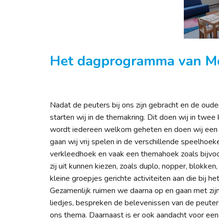
Het dagprogramma van M
Nadat de peuters bij ons zijn gebracht en de oude
starten wij in de themakring. Dit doen wij in twee 
wordt iedereen welkom geheten en doen wij een ui
gaan wij vrij spelen in de verschillende speelhoe
verkleedhoek en vaak een themahoek zoals bijvoor
zij uit kunnen kiezen, zoals duplo, nopper, blokken
kleine groepjes gerichte activiteiten aan die bij 
Gezamenlijk ruimen we daarna op en gaan met zijn 
liedjes, bespreken de belevenissen van de peuters
ons thema. Daarnaast is er ook aandacht voor een