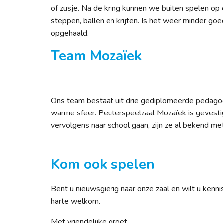
of zusje. Na de kring kunnen we buiten spelen op o
steppen, ballen en krijten. Is het weer minder g
opgehaald.
Team Mozaïek
Ons team bestaat uit drie gediplomeerde pedagog
warme sfeer. Peuterspeelzaal Mozaïek is gevestig
vervolgens naar school gaan, zijn ze al bekend me
Kom ook spelen
Bent u nieuwsgierig naar onze zaal en wilt u kenn
harte welkom.
Met vriendelijke groet,