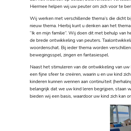
Hiermee helpen wij uw peuter om zich voor te ber
Wij werken met verschillende thema’s die dicht b
nieuw thema. Hierbij kunt u denken aan het thema 
“Ik en mijn familie”. Wij doen dit met behulp van 
de brede ontwikkeling van peuters. Taalontwikkelin
woordenschat. Bij ieder thema worden verschille
bewegingsspel, zingen en fantasiespel.
Naast het stimuleren van de ontwikkeling van uw k
een fijne sfeer te creëren, waarin u en uw kind zi
kinderen kunnen wennen aan continuïteit (herhaling)
belangrijk dat we uw kind leren begrijpen, staan we
bieden wij een basis, waardoor uw kind zich kan o