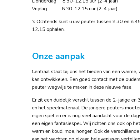
Donderdag 8.30-12.15 uur (2-4 jaar)
Vrijdag 8.30-12.15 uur (2-4 jaar)
’s Ochtends kunt u uw peuter tussen 8.30 en 8.4
12.15 ophalen.
Onze aanpak
Centraal staat bij ons het bieden van een warme,
kan ontwikkelen. Een goed contact met de ouder
peuter wegwijs te maken in deze nieuwe fase.
Er zit een duidelijk verschil tussen de 2-jarige en
en het speelmateriaal. De jongere peuters moeten
eigen spel en er is nog veel aandacht voor de da
een eigen fantasiespel. Wij richten ons ook op het 
warm en koud, moe, honger. Ook de verschillende
aan het wachten op elkaar, belevenissen vertellen