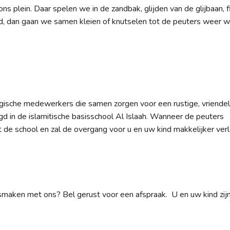
ns plein. Daar spelen we in de zandbak, glijden van de glijbaan, f
oed, dan gaan we samen kleien of knutselen tot de peuters weer 
ische medewerkers die samen zorgen voor een rustige, vriendel
d in de islamitische basisschool Al Islaah. Wanneer de peuters
t de school en zal de overgang voor u en uw kind makkelijker ver
ismaken met ons? Bel gerust voor een afspraak. U en uw kind zij