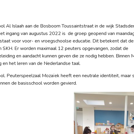
ool Al Islaah aan de Bosboom Toussaintstraat in de wijk Stadsde
 Met ingang van augustus 2022 is de groep geopend van maanda
staat voor voor- en vroegschoolse educatie. Dit betekent dat d
van SKH. Er worden maximaal 12 peuters opgevangen, zodat de
eiding en aandacht kunnen geven die ze nodig hebben. Binnen 
 en het leren van de Nederlandse taal.
ool. Peuterspeelzaal Mozaïek heeft een neutrale identiteit, maar s
 binnen de basisschool worden gevierd.