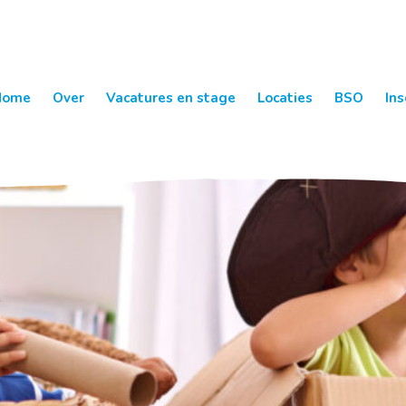
Home
Over
Vacatures en stage
Locaties
BSO
Ins