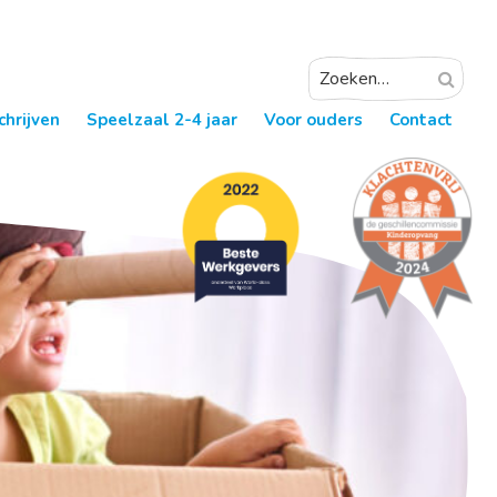
chrijven
Speelzaal 2-4 jaar
Voor ouders
Contact