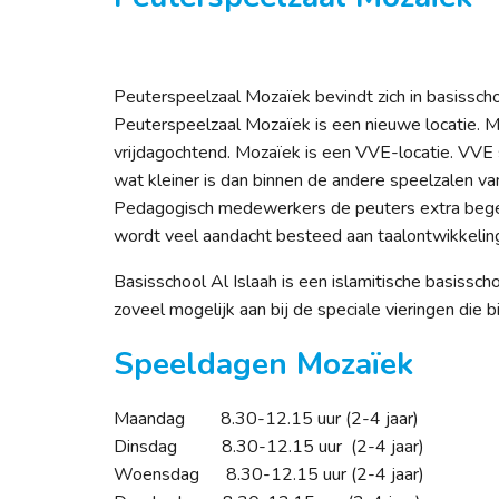
Peuterspeelzaal Mozaïek bevindt zich in basissch
Peuterspeelzaal Mozaïek is een nieuwe locatie.
vrijdagochtend. Mozaïek is een VVE-locatie. VVE 
wat kleiner is dan binnen de andere speelzalen 
Pedagogisch medewerkers de peuters extra begel
wordt veel aandacht besteed aan taalontwikkeling
Basisschool Al Islaah is een islamitische basissch
zoveel mogelijk aan bij de speciale vieringen die
Speeldagen Mozaïek
Maandag 8.30-12.15 uur (2-4 jaar)
Dinsdag 8.30-12.15 uur (2-4 jaar)
Woensdag 8.30-12.15 uur (2-4 jaar)