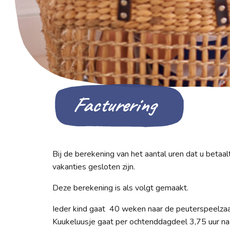
Facturering
Bij de berekening van het aantal uren dat u betaal
vakanties gesloten zijn.
Deze berekening is als volgt gemaakt.
Ieder kind gaat 40 weken naar de peuterspeelzaal (
Kuukeluusje gaat per ochtenddagdeel 3,75 uur naa