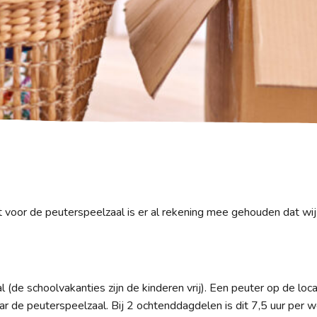
t voor de peuterspeelzaal is er al rekening mee gehouden dat wij
de schoolvakanties zijn de kinderen vrij). Een peuter op de locat
r de peuterspeelzaal. Bij 2 ochtenddagdelen is dit 7,5 uur per 