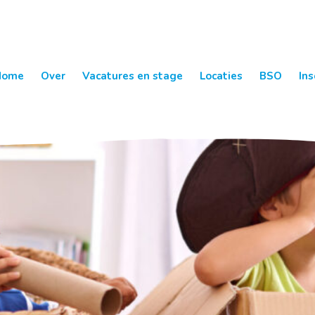
Home
Over
Vacatures en stage
Locaties
BSO
Ins