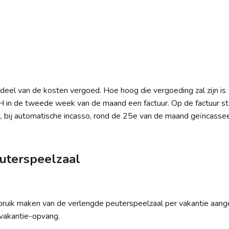
eel van de kosten vergoed. Hoe hoog die vergoeding zal zijn is
KH in de tweede week van de maand een factuur. Op de factuur st
, bij automatische incasso, rond de 25e van de maand geïncassee
uterspeelzaal
bruik maken van de verlengde peuterspeelzaal per vakantie aan
 vakantie-opvang.