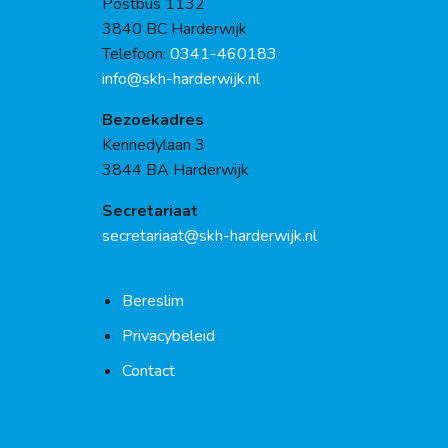
Postbus 1132
3840 BC Harderwijk
Telefoon:
0341-460183
info@skh-harderwijk.nl
Bezoekadres
Kennedylaan 3
3844 BA Harderwijk
Secretariaat
secretariaat@skh-harderwijk.nl
Bereslim
Privacybeleid
Contact