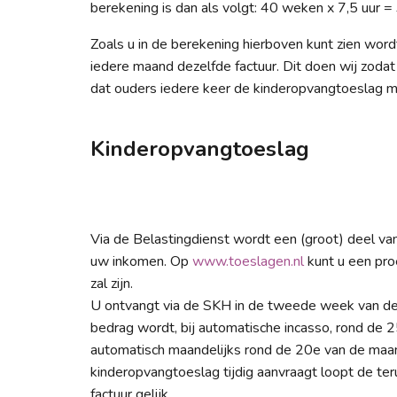
berekening is dan als volgt: 40 weken x 7,5 uur =
Zoals u in de berekening hierboven kunt zien wor
iedere maand dezelfde factuur. Dit doen wij zod
dat ouders iedere keer de kinderopvangtoeslag m
Kinderopvangtoeslag
Via de Belastingdienst wordt een (groot) deel van
uw inkomen. Op
www.toeslagen.nl
kunt u een pro
zal zijn.
U ontvangt via de SKH in de tweede week van de 
bedrag wordt, bij automatische incasso, rond de 2
automatisch maandelijks rond de 20e van de maan
kinderopvangtoeslag tijdig aanvraagt loopt de ter
factuur gelijk.