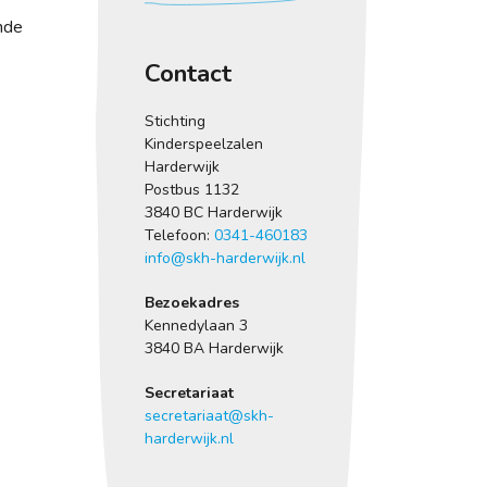
nde
Contact
Stichting
Kinderspeelzalen
Harderwijk
Postbus 1132
3840 BC Harderwijk
Telefoon:
0341-460183
info@skh-harderwijk.nl
Bezoekadres
Kennedylaan 3
3840 BA Harderwijk
Secretariaat
secretariaat@skh-
harderwijk.nl