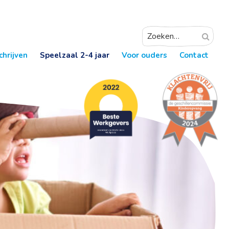
chrijven
Speelzaal 2-4 jaar
Voor ouders
Contact