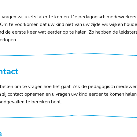
, vragen wij u iets later te komen. De pedagogisch medewerkers
. Om te voorkomen dat uw kind niet van uw zijde wil wijken houd
ind de eerste keer wat eerder op te halen. Zo hebben de leidsters
erlopen.
ntact
ijd bellen om te vragen hoe het gaat. Als de pedagogisch medewe
en zij contact opnemen en u vragen uw kind eerder te komen halen
odgevallen te bereiken bent.
e