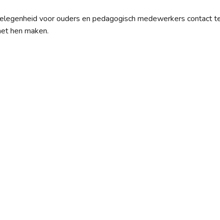
 gelegenheid voor ouders en pedagogisch medewerkers contact t
 met hen maken.