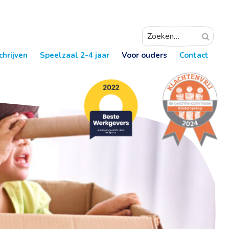
chrijven
Speelzaal 2-4 jaar
Voor ouders
Contact