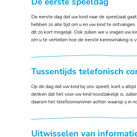
De eerste speeldag
De eerste dag dat uw kind naar de speelzaal gaat
hebben zo alle tijd om u en uw kind te ontvangen
dit zo kort mogelijk. Ook zullen we u vragen uw k
om u te vertellen hoe de eerste kennismaking is v
Tussentijds telefonisch co
Op de dag dat uw kind bij ons speelt, kunt u alt
denken dat het voor uw kind noodzakelijk is, zull
daarom het telefoonnummer achter waarop u in no
Uitwisselen van informati