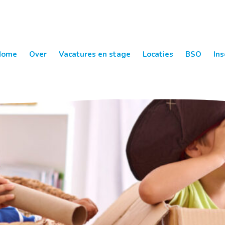
Home
Over
Vacatures en stage
Locaties
BSO
Ins