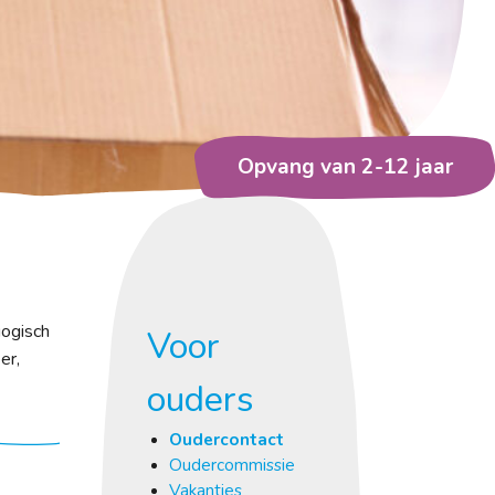
Opvang van 2-12 jaar
gogisch
Voor
er,
ouders
Oudercontact
Oudercommissie
Vakanties