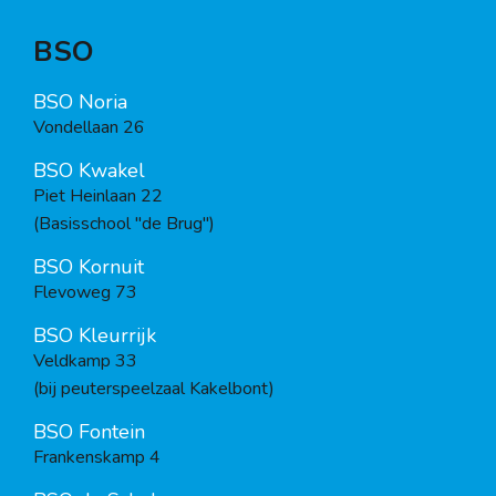
BSO
BSO Noria
Vondellaan 26
BSO Kwakel
Piet Heinlaan 22
(Basisschool "de Brug")
BSO Kornuit
Flevoweg 73
BSO Kleurrijk
Veldkamp 33
(bij peuterspeelzaal Kakelbont)
BSO Fontein
Frankenskamp 4