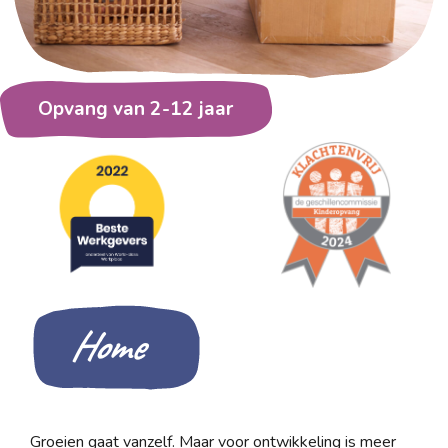
Opvang van 2-12 jaar
Home
Groeien gaat vanzelf. Maar voor ontwikkeling is meer