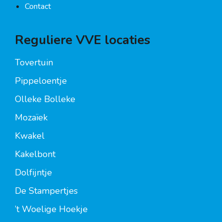
Contact
Reguliere VVE locaties
Tovertuin
Pippeloentje
Olleke Bolleke
Mozaïek
Kwakel
Kakelbont
Dolfijntje
De Stampertjes
’t Woelige Hoekje