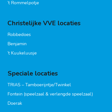
’t Rommelpotje
Christelijke VVE locaties
Robbedoes
Benjamin
’t Kuukeluusje
Speciale locaties
TRIAS – Tamboerijntje/Twinkel
Fontein (speelzaal & verlengde speelzaal)
Doerak