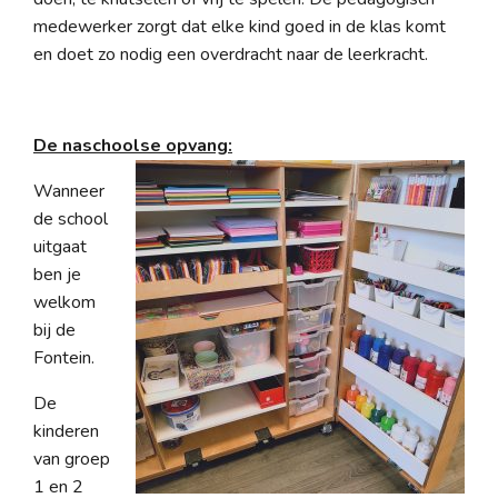
medewerker zorgt dat elke kind goed in de klas komt
en doet zo nodig een overdracht naar de leerkracht.
De naschoolse opvang:
Wanneer
de school
uitgaat
ben je
welkom
bij de
Fontein.
De
kinderen
van groep
1 en 2