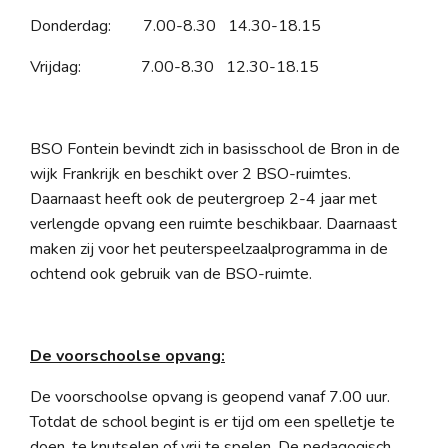
Donderdag: 7.00-8.30 14.30-18.15
Vrijdag: 7.00-8.30 12.30-18.15
BSO Fontein bevindt zich in basisschool de Bron in de
wijk Frankrijk en beschikt over 2 BSO-ruimtes.
Daarnaast heeft ook de peutergroep 2-4 jaar met
verlengde opvang een ruimte beschikbaar. Daarnaast
maken zij voor het peuterspeelzaalprogramma in de
ochtend ook gebruik van de BSO-ruimte.
De voorschoolse opvang:
De voorschoolse opvang is geopend vanaf 7.00 uur.
Totdat de school begint is er tijd om een spelletje te
doen, te knutselen of vrij te spelen. De pedagogisch