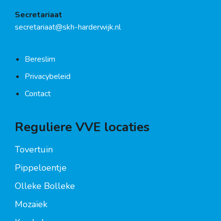
Secretariaat
secretariaat@skh-harderwijk.nl
Bereslim
Privacybeleid
Contact
Reguliere VVE locaties
Tovertuin
Pippeloentje
Olleke Bolleke
Mozaïek