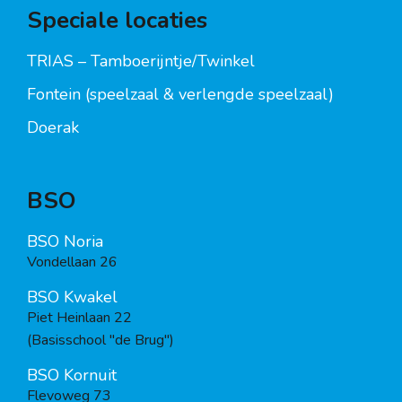
Speciale locaties
TRIAS – Tamboerijntje/Twinkel
Fontein (speelzaal & verlengde speelzaal)
Doerak
BSO
BSO Noria
Vondellaan 26
BSO Kwakel
Piet Heinlaan 22
(Basisschool "de Brug")
BSO Kornuit
Flevoweg 73