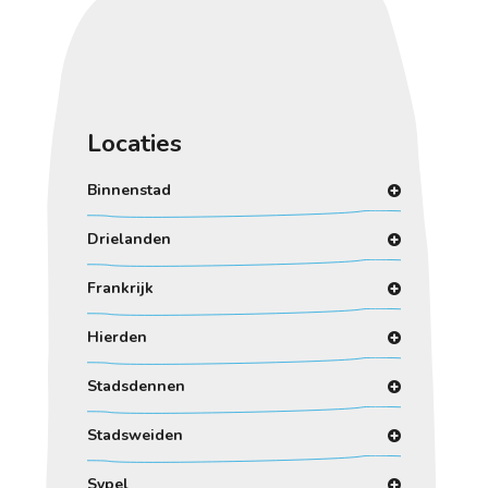
Locaties
Binnenstad
Drielanden
Frankrijk
Hierden
Stadsdennen
Stadsweiden
Sypel