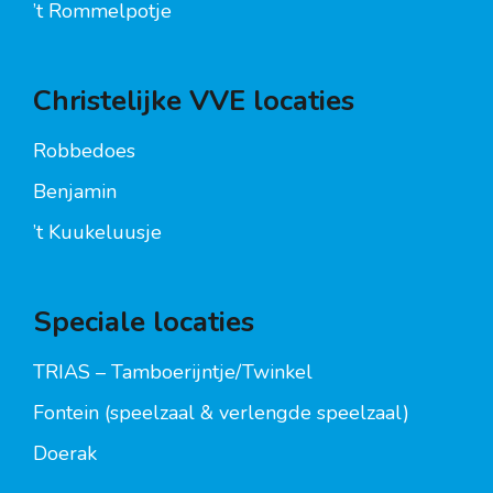
’t Rommelpotje
Christelijke VVE locaties
Robbedoes
Benjamin
’t Kuukeluusje
Speciale locaties
TRIAS – Tamboerijntje/Twinkel
Fontein (speelzaal & verlengde speelzaal)
Doerak