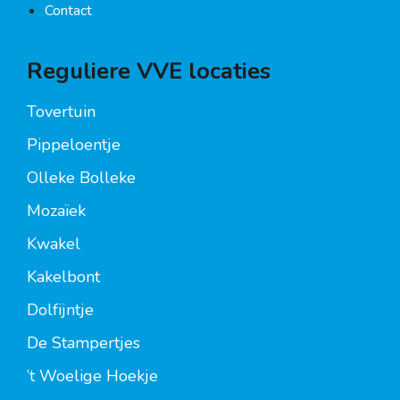
Contact
Reguliere VVE locaties
Tovertuin
Pippeloentje
Olleke Bolleke
Mozaïek
Kwakel
Kakelbont
Dolfijntje
De Stampertjes
’t Woelige Hoekje