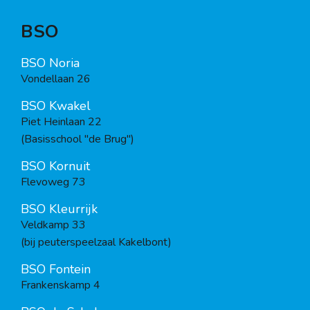
BSO
BSO Noria
Vondellaan 26
BSO Kwakel
Piet Heinlaan 22
(Basisschool "de Brug")
BSO Kornuit
Flevoweg 73
BSO Kleurrijk
Veldkamp 33
(bij peuterspeelzaal Kakelbont)
BSO Fontein
Frankenskamp 4