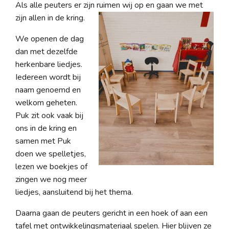
Als alle peuters er zijn ruimen wij op en gaan we met
zijn allen in de kring.
We openen de dag
dan met dezelfde
herkenbare liedjes.
Iedereen wordt bij
naam genoemd en
welkom geheten.
Puk zit ook vaak bij
ons in de kring en
samen met Puk
doen we spelletjes,
lezen we boekjes of
zingen we nog meer
liedjes, aansluitend bij het thema.
Daarna gaan de peuters gericht in een hoek of aan een
tafel met ontwikkelingsmateriaal spelen. Hier blijven ze